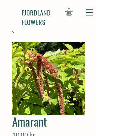
FJORDLAND
FLOWERS
Amarant
Pris
10,00 kr.