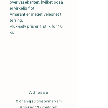
over vasekanten, hvilket også 
er virkelig flot.
Amarant er meget velegnet til 
tørring.
Pluk-selv pris er 1 stilk for 10 
kr. 
Adresse
Oldhøjvej (Blomstermarken)
Korskær 13 (Kontoret)